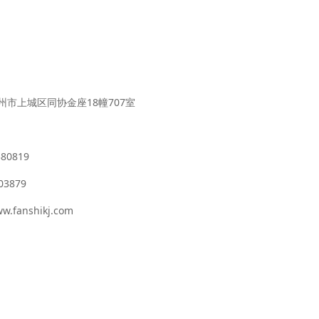
州市上城区同协金座18幢707室
80819
03879
w.fanshikj.com