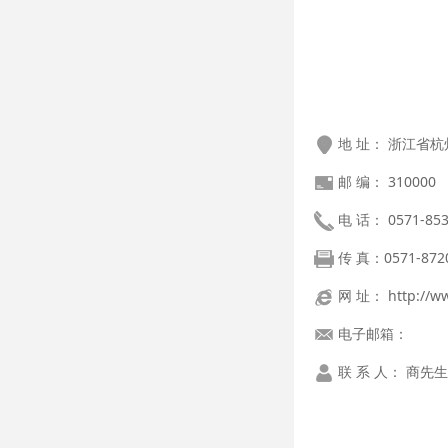
地 址： 浙江省杭
邮 编： 310000
电 话： 0571-853
传 真：
0571-872
网 址： http://ww
电子邮箱：
联 系 人： 商先生