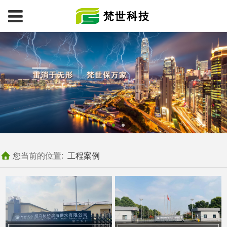
您当前的位置:
工程案例